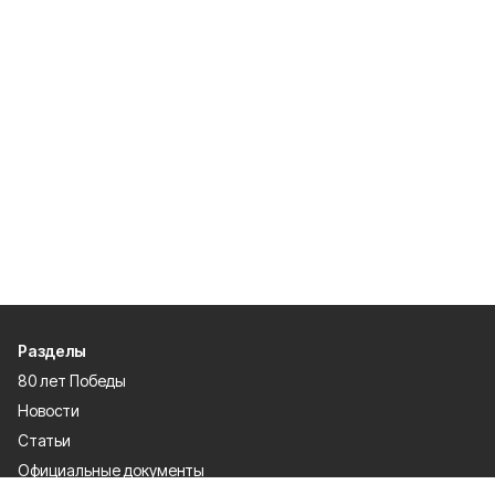
Разделы
80 лет Победы
Новости
Статьи
Официальные документы