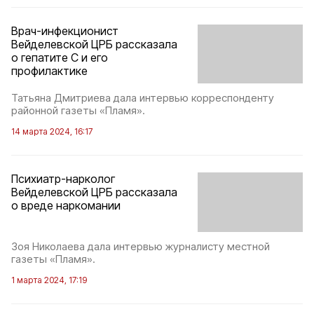
Врач-инфекционист
Вейделевской ЦРБ рассказала
о гепатите C и его
профилактике
Татьяна Дмитриева дала интервью корреспонденту
районной газеты «Пламя».
14 марта 2024, 16:17
Психиатр-нарколог
Вейделевской ЦРБ рассказала
о вреде наркомании
Зоя Николаева дала интервью журналисту местной
газеты «Пламя».
1 марта 2024, 17:19