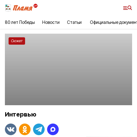
80 лет Победы
Новости
Статьи
Официальные докумен
Сюжет
Интервью