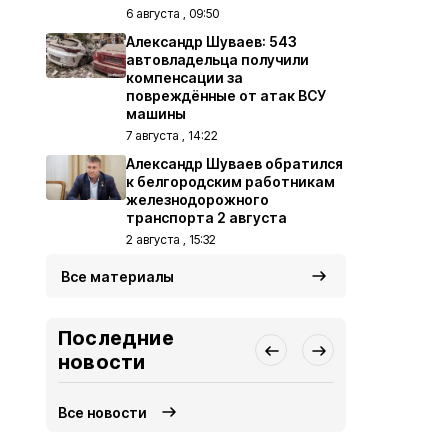
6 августа , 09:50
Александр Шуваев: 543
автовладельца получили
компенсации за
повреждённые от атак ВСУ
машины
7 августа , 14:22
Александр Шуваев обратился
к белгородским работникам
железнодорожного
транспорта 2 августа
2 августа , 15:32
Все материалы
Последние
новости
Все новости