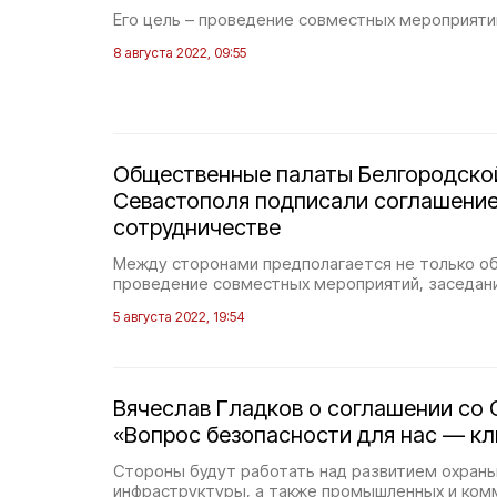
Его цель – проведение совместных мероприяти
8 августа 2022, 09:55
Общественные палаты Белгородской
Севастополя подписали соглашение
сотрудничестве
Между сторонами предполагается не только об
проведение совместных мероприятий, заседаний
5 августа 2022, 19:54
Вячеслав Гладков о соглашении со 
«Вопрос безопасности для нас — к
Стороны будут работать над развитием охран
инфраструктуры, а также промышленных и ком