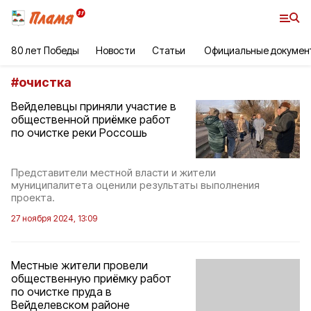
80 лет Победы
Новости
Статьи
Официальные докумен
#
очистка
Вейделевцы приняли участие в
общественной приёмке работ
по очистке реки Россошь
Представители местной власти и жители
муниципалитета оценили результаты выполнения
проекта.
27 ноября 2024, 13:09
Местные жители провели
общественную приёмку работ
по очистке пруда в
Вейделевском районе