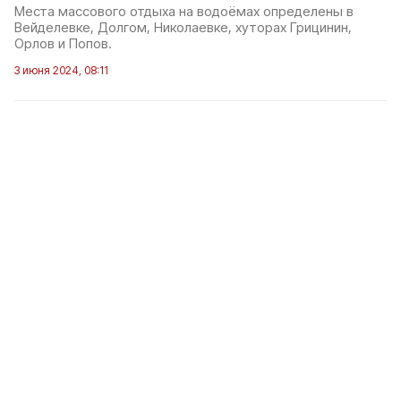
Места массового отдыха на водоёмах определены в
Вейделевке, Долгом, Николаевке, хуторах Грицинин,
Орлов и Попов.
3 июня 2024, 08:11