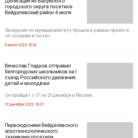
Делегация из Валуйского
городского округа посетила
Вейделевский район 4 июля
Экскурсия по муниципалитету прошла в рамках проекта
«К соседям в гости».
5 июля 2023, 15:32
Вячеслав Гладков отправил
белгородских школьников на I
съезд Российского движения
детей и молодёжи
Он пройдёт с 17 по 21 декабря в Москве.
17 декабря 2022, 15:07
Первокурсники Вейделевского
агротехнологического
техникума посетили