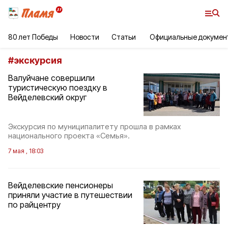
80 лет Победы
Новости
Статьи
Официальные докумен
#
экскурсия
Валуйчане совершили
туристическую поездку в
Вейделевский округ
Экскурсия по муниципалитету прошла в рамках
национального проекта «Семья».
7 мая , 18:03
Вейделевские пенсионеры
приняли участие в путешествии
по райцентру