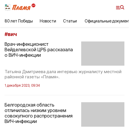
80 лет Победы
Новости
Статьи
Официальные докумен
#
вич
Врач-инфекционист
Вейделевской ЦРБ рассказала
о ВИЧ-инфекции
Татьяна Дмитриева дала интервью журналисту местной
районной газеты «Пламя».
1 декабря 2023, 09:34
Белгородская область
отличилась низким уровнем
совокупного распространения
ВИЧ-инфекции