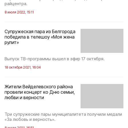
райцентра.
8 июля 2022, 15:11
Супружеская пара из Белгорода
победила в телешоу «Моя жена
рулит»
Выпуск ТВ-программы вышел в эфир 17 октября.
18 октября 2021, 16:04
Жители Вейделевского района
провели концерт ко Дню семьи,
любви и верности
Три супружеские пары муниципалитета получили медали
«За любовь и верность».
8 июля 2021, 16:51