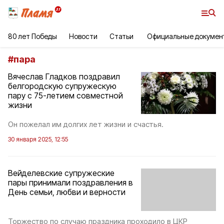
80 лет Победы
Новости
Статьи
Официальные докумен
#
пара
Вячеслав Гладков поздравил
белгородскую супружескую
пару с 75-летием совместной
жизни
Он пожелал им долгих лет жизни и счастья.
30 января 2025, 12:55
Вейделевские супружеские
пары принимали поздравления в
День семьи, любви и верности
Торжество по случаю праздника проходило в ЦКР