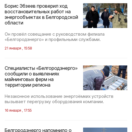
Борис Эбзеев проверил ход
восстановительных работ на
энергообъектах в Белгородской
области
Он провёл совещание с руководством филиала
«Белгородэнерго» и профильными службами.
21 января , 15:58
Специалисты «Белгородэнерго»
сообщили о выявлениях
майнинговых ферм на
территории региона
Незаконное использование энергоёмких устройств
вызывает перегрузку оборудования компании.
16 января , 17:55
Белгородэнерго напомнило о