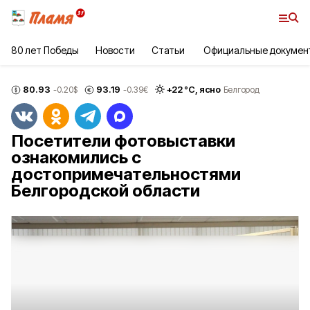
80 лет Победы
Новости
Статьи
Официальные докумен
80.93
93.19
+
22
°С,
ясно
-0.20
$
-0.39
€
Белгород
Посетители фотовыставки
ознакомились с
достопримечательностями
Белгородской области