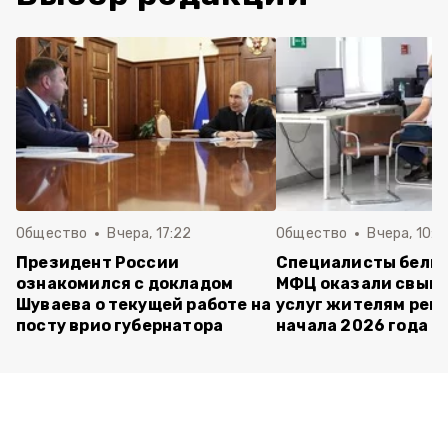
Общество
Вчера, 17:22
Общество
Вчера, 10:4
Президент России
Специалисты белг
ознакомился с докладом
МФЦ оказали свыше
Шуваева о текущей работе на
услуг жителям реги
посту врио губернатора
начала 2026 года