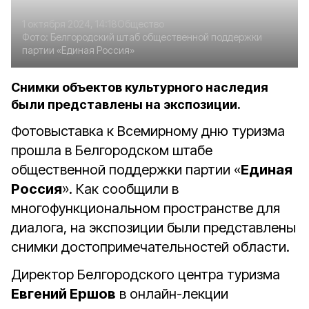
1 октября 2024, 14:18
Общество
Фото:
Белгородский штаб общественной поддержки
партии «Единая Россия»
Снимки объектов культурного наследия
были представлены на экспозиции.
Фотовыставка к Всемирному дню туризма
прошла в Белгородском штабе
общественной поддержки партии «
Единая
Россия
». Как сообщили в
многофункциональном пространстве для
диалога, на экспозиции были представлены
снимки достопримечательностей области.
Директор Белгородского центра туризма
Евгений Ершов
в онлайн-лекции