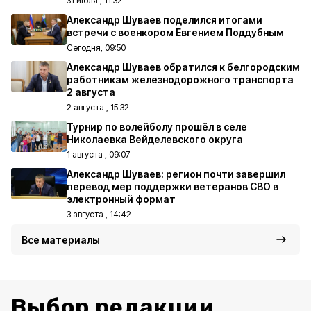
31 июля , 11:32
Александр Шуваев поделился итогами
встречи с военкором Евгением Поддубным
Сегодня, 09:50
Александр Шуваев обратился к белгородским
работникам железнодорожного транспорта
2 августа
2 августа , 15:32
Турнир по волейболу прошёл в селе
Николаевка Вейделевского округа
1 августа , 09:07
Александр Шуваев: регион почти завершил
перевод мер поддержки ветеранов СВО в
электронный формат
3 августа , 14:42
Все материалы
Выбор редакции