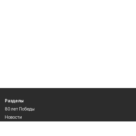
Разделы
80 лет Победы
Новости
Статьи
Официальные документы