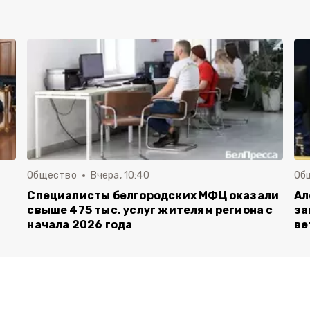
Общество
Вчера, 10:40
Об
Специалисты белгородских МФЦ оказали
Ал
свыше 475 тыс. услуг жителям региона с
за
начала 2026 года
ве