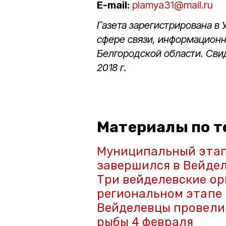
E-mail:
plamya31@mail.ru
Газета зарегистрирована в
сфере связи, информацион
Белгородской области. Сви
2018 г.
Материалы по т
Муниципальный этап 
завершился в Вейде
Три вейделевские ор
региональном этапе 
Вейделевцы провели
рыбы 4 февраля