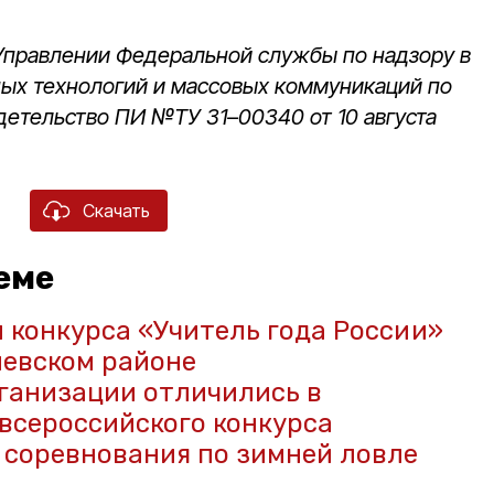
 Управлении Федеральной службы по надзору в
ных технологий и массовых коммуникаций по
детельство ПИ №ТУ 31–00340 от 10 августа
Скачать
еме
конкурса «Учитель года России»
левском районе
ганизации отличились в
всероссийского конкурса
 соревнования по зимней ловле