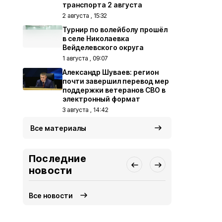
транспорта 2 августа
2 августа , 15:32
Турнир по волейболу прошёл
в селе Николаевка
Вейделевского округа
1 августа , 09:07
Александр Шуваев: регион
почти завершил перевод мер
поддержки ветеранов СВО в
электронный формат
3 августа , 14:42
Все материалы
Последние
новости
Все новости