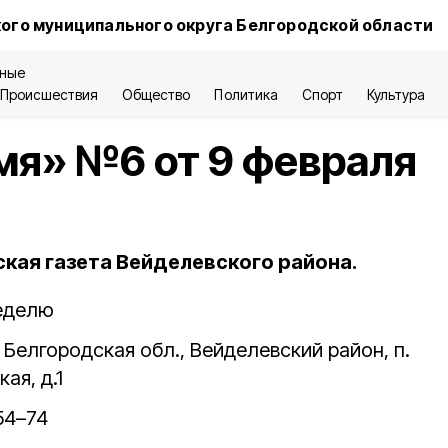
ого муниципального округа Белгородской области
ные
Происшествия
Общество
Политика
Спорт
Культура
мя» №6 от 9 февраля
ая газета Вейделевского района.
неделю
Белгородская обл., Вейделевский район, п.
ая, д.1
54–74