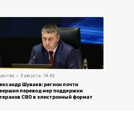
щество
3 августа , 14:42
ександр Шуваев: регион почти
вершил перевод мер поддержки
теранов СВО в электронный формат