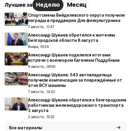
Неделю
Месяц
Лучшее за
Спортсмены Вейделевского округа получили
награды в преддверии Дня физкультурника
7 августа , 11:47
Александр Шуваев обратился к жителям
Белгородской области 8 августа
Вчера, 10:24
Александр Шуваев поделился итогами
встречи с военкором Евгением Поддубным
6 августа , 09:50
Александр Шуваев: 543 автовладельца
получили компенсации за повреждённые от
атак ВСУ машины
7 августа , 14:22
Александр Шуваев обратился к белгородским
работникам железнодорожного транспорта
2 августа
2 августа , 15:32
Все материалы