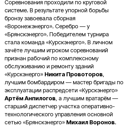
Соревнования проходили по круговой
системе. В результате упорной борьбы
бронзу завоевала сборная
«Воронежэнерго». Серебро — у
«Брянскэнерго». Победителем турнира
стала команда «Курскэнерго». В личном
зачёте лучшим игроком соревнований
признан рабочий по комплексному
обслуживанию и ремонту зданий
«Курскэнерго»
Никита Провоторов
,
лучшим бомбардиром — мастер бригады по
эксплуатации распредсети «Курскэнерго»
Артём Анпилогов
, а лучшим вратарём —
старший диспетчер участка оперативно-
технологического управления основной
сетью «Брянскэнерго»
Михаил Воронов
.