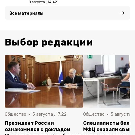
3 августа , 14:42
Все материалы
Выбор редакции
Общество
5 августа , 17:22
Общество
5 августа ,
Президент России
Специалисты белг
ознакомился с докладом
МФЦ оказали свыше