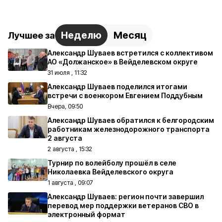
Неделю
Месяц
Лучшее за
Александр Шуваев встретился с коллективом
АО «Должанское» в Вейделевском округе
31 июля , 11:32
Александр Шуваев поделился итогами
встречи с военкором Евгением Поддубным
Вчера, 09:50
Александр Шуваев обратился к белгородским
работникам железнодорожного транспорта
2 августа
2 августа , 15:32
Турнир по волейболу прошёл в селе
Николаевка Вейделевского округа
1 августа , 09:07
Александр Шуваев: регион почти завершил
перевод мер поддержки ветеранов СВО в
электронный формат