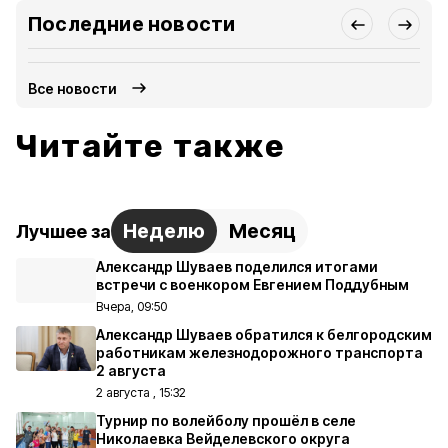
Последние новости
Все новости
Читайте также
Неделю
Месяц
Лучшее за
Александр Шуваев поделился итогами
встречи с военкором Евгением Поддубным
Вчера, 09:50
Александр Шуваев обратился к белгородским
работникам железнодорожного транспорта
2 августа
2 августа , 15:32
Турнир по волейболу прошёл в селе
Николаевка Вейделевского округа