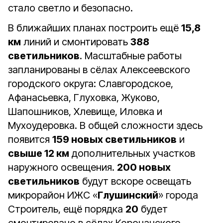
стало светло и безопасно.
В ближайших планах построить ещё
15,8
км
линий и смонтировать
388
светильников
. Масштабные работы
запланированы в сёлах Алексеевского
городского округа: Славгородское,
Афанасьевка, Глуховка, Жуково,
Шапошников, Хлевище, Иловка и
Мухоудеровка. В общей сложности здесь
появится
159 новых светильников
и
свыше 12 км
дополнительных участков
наружного освещения.
200 новых
светильников
будут вскоре освещать
микрорайон ИЖС «
Глушинский
» города
Строитель, ещё порядка
20
будет