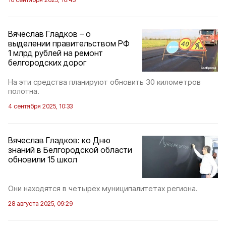
Вячеслав Гладков – о
выделении правительством РФ
1 млрд рублей на ремонт
белгородских дорог
На эти средства планируют обновить 30 километров
полотна.
4 сентября 2025, 10:33
Вячеслав Гладков: ко Дню
знаний в Белгородской области
обновили 15 школ
Они находятся в четырёх муниципалитетах региона.
28 августа 2025, 09:29