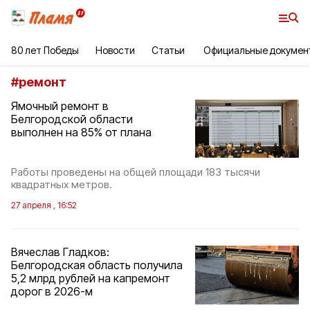
80 лет Победы
Новости
Статьи
Официальные докумен
#
ремонт
Ямочный ремонт в
Белгородской области
выполнен на 85% от плана
Работы проведены на общей площади 183 тысячи
квадратных метров.
27 апреля , 16:52
Вячеслав Гладков:
Белгородская область получила
5,2 млрд рублей на капремонт
дорог в 2026-м