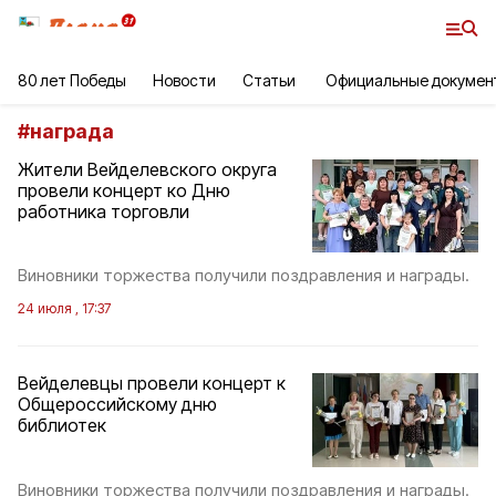
80 лет Победы
Новости
Статьи
Официальные докумен
#
награда
Жители Вейделевского округа
провели концерт ко Дню
работника торговли
Виновники торжества получили поздравления и награды.
24 июля , 17:37
Вейделевцы провели концерт к
Общероссийскому дню
библиотек
Виновники торжества получили поздравления и награды.