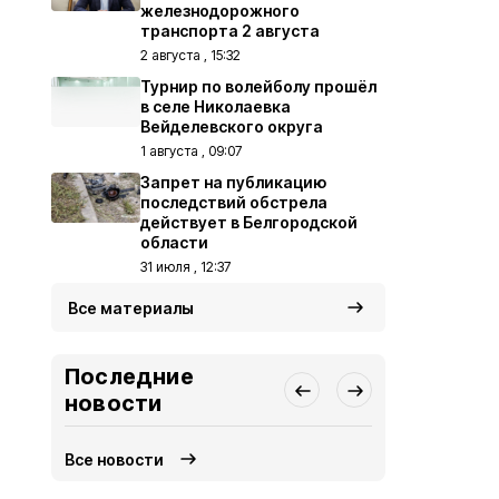
железнодорожного
транспорта 2 августа
2 августа , 15:32
Турнир по волейболу прошёл
в селе Николаевка
Вейделевского округа
1 августа , 09:07
Запрет на публикацию
последствий обстрела
действует в Белгородской
области
31 июля , 12:37
Все материалы
Последние
новости
Все новости