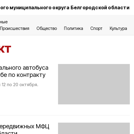
ого муниципального округа Белгородской области
ные
Происшествия
Общество
Политика
Спорт
Культура
кт
ального автобуса
бе по контракту
12 по 20 октября.
 передвижных МФЦ
бласти