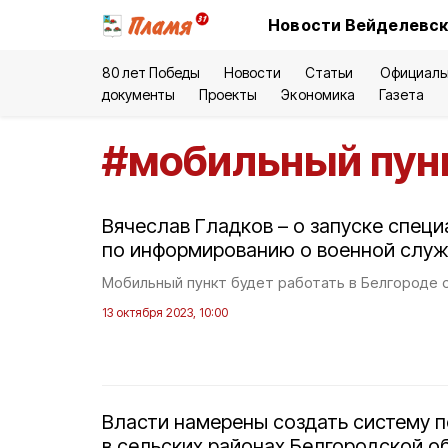
Новости Вейделевск
80 лет Победы
Новости
Статьи
Официаль
документы
Проекты
Экономика
Газета
#
мобильный пун
Вячеслав Гладков – о запуске специ
по информированию о военной служ
Мобильный пункт будет работать в Белгороде с 
13 октября 2023, 10:00
Власти намерены создать систему
в сельских районах Белгородской о