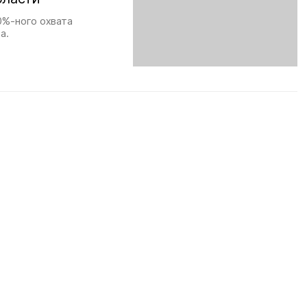
0%-ного охвата
а.