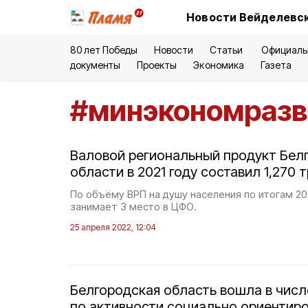
Новости Вейделевск
80 лет Победы
Новости
Статьи
Официаль
документы
Проекты
Экономика
Газета
#
минэкономразв
Валовой региональный продукт Бел
области в 2021 году составил 1,270 
По объёму ВРП на душу населения по итогам 20
занимает 3 место в ЦФО.
25 апреля 2022, 12:04
Белгородская область вошла в числ
по активности социально ориентир