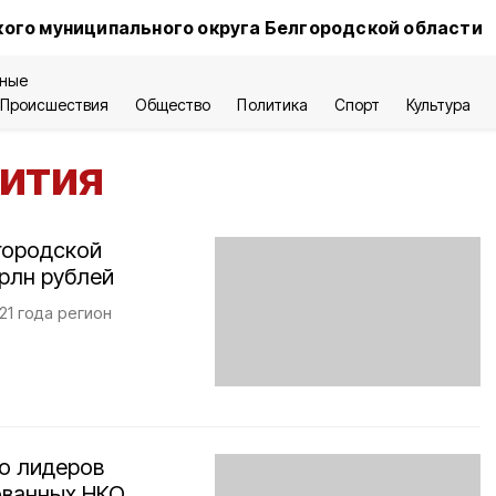
ого муниципального округа Белгородской области
ные
Происшествия
Общество
Политика
Спорт
Культура
ития
городской
трлн рублей
21 года регион
о лидеров
ованных НКО