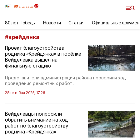
80 лет Победы
Новости
Статьи
Официальные докумен
#
крейдянка
Проект благоустройства
родника «Крейдянка» в посёлке
Вейделевка вышел на
финальную стадию
Представители администрации района проверили ход
проведения ремонтных работ.
28 октября 2025, 17:26
Вейделевцы попросили
обратить внимание на ход
работ по благоустройству
родника «Крейдянка»