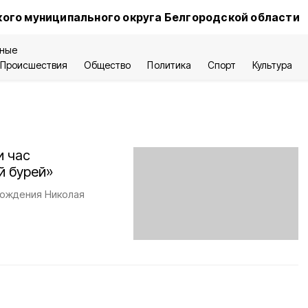
ого муниципального округа Белгородской области
ные
Происшествия
Общество
Политика
Спорт
Культура
и час
й бурей»
рождения Николая