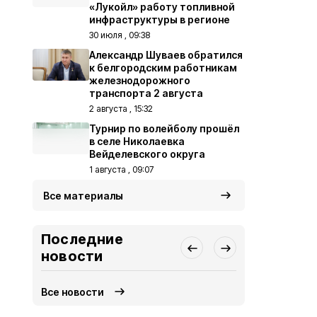
«Лукойл» работу топливной
инфраструктуры в регионе
30 июля , 09:38
Александр Шуваев обратился
к белгородским работникам
железнодорожного
транспорта 2 августа
2 августа , 15:32
Турнир по волейболу прошёл
в селе Николаевка
Вейделевского округа
1 августа , 09:07
Все материалы
Последние
новости
Все новости