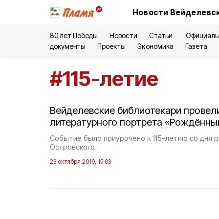
Новости Вейделевск
80 лет Победы
Новости
Статьи
Официаль
документы
Проекты
Экономика
Газета
#
115-летие
Вейделевские библиотекари провел
литературного портрета «Рождённы
Событие было приурочено к 115-летию со дня 
Островского.
23 октября 2019, 15:03