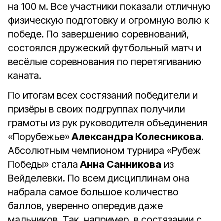
на 100 м. Все участники показали отличную
физическую подготовку и огромную волю к
победе. По завершению соревнований,
состоялся дружеский футбольный матч и
весёлые соревнования по перетягиванию
каната.
По итогам всех состязаний победители и
призёры в своих подгруппах получили
грамоты из рук руководителя объединения
«Порубежье»
Александра Колесникова.
Абсолютным чемпионом турнира «Рубеж
Победы» стала
Анна Санникова
из
Вейделевки. По всем дисциплинам она
набрала самое большое количество
баллов, уверенно опередив даже
мальчиков. Так, например, в состязании с