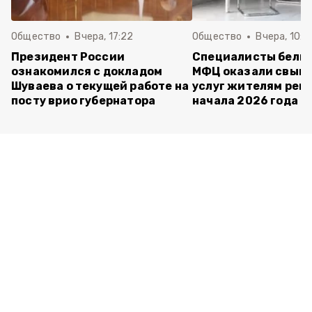
Общество
Вчера, 17:22
Общество
Вчера, 10:4
Президент России
Специалисты белг
ознакомился с докладом
МФЦ оказали свыше
Шуваева о текущей работе на
услуг жителям реги
посту врио губернатора
начала 2026 года