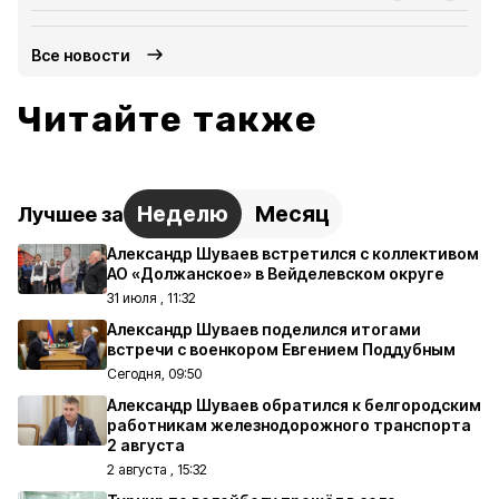
Все новости
Читайте также
Неделю
Месяц
Лучшее за
Александр Шуваев встретился с коллективом
АО «Должанское» в Вейделевском округе
31 июля , 11:32
Александр Шуваев поделился итогами
встречи с военкором Евгением Поддубным
Сегодня, 09:50
Александр Шуваев обратился к белгородским
работникам железнодорожного транспорта
2 августа
2 августа , 15:32