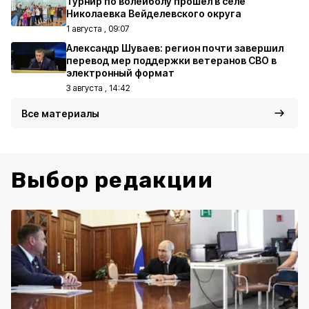
Турнир по волейболу прошёл в селе
Николаевка Вейделевского округа
1 августа , 09:07
Александр Шуваев: регион почти завершил
перевод мер поддержки ветеранов СВО в
электронный формат
3 августа , 14:42
Все материалы
Выбор редакции