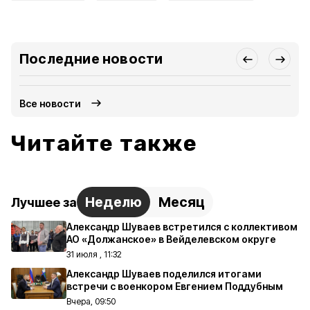
Последние новости
Все новости
Читайте также
Неделю
Месяц
Лучшее за
Александр Шуваев встретился с коллективом
АО «Должанское» в Вейделевском округе
31 июля , 11:32
Александр Шуваев поделился итогами
встречи с военкором Евгением Поддубным
Вчера, 09:50