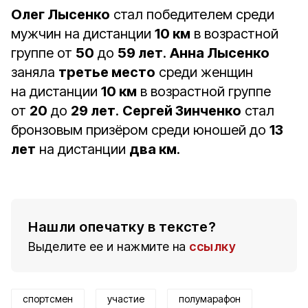
Олег Лысенко
стал победителем среди
мужчин на дистанции
10 км
в возрастной
группе от
50
до
59 лет
.
Анна Лысенко
заняла
третье место
среди женщин
на дистанции
10 км
в возрастной группе
от
20
до
29 лет
.
Сергей Зинченко
стал
бронзовым призёром среди юношей до
13
лет
на дистанции
два км
.
Нашли опечатку в тексте?
Выделите ее и нажмите на
ссылку
спортсмен
участие
полумарафон