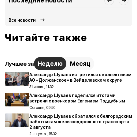
Последние новости
Все новости
Читайте также
Неделю
Месяц
Лучшее за
Александр Шуваев встретился с коллективом
АО «Должанское» в Вейделевском округе
31 июля , 11:32
Александр Шуваев поделился итогами
встречи с военкором Евгением Поддубным
Сегодня, 09:50
Александр Шуваев обратился к белгородским
работникам железнодорожного транспорта
2 августа
2 августа , 15:32