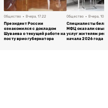
Общество
Вчера, 17:22
Общество
Вчера, 10:4
Президент России
Специалисты белг
ознакомился с докладом
МФЦ оказали свыше
Шуваева о текущей работе на
услуг жителям реги
посту врио губернатора
начала 2026 года