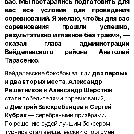
вас. Мы постарались подготовить для
вас все условия для проведения
соревнований. Я желаю, чтобы для вас
соревнования прошли успешно,
результативно и главное без травм», —
сказал
глава администрации
Вейделевского района Анатолий
Тарасенко
.
Вейделевские боксёры заняли
два первых
и
два вторых места
.
Александр
Решетников
и
Александр Шерстюк
стали победителями соревнований,
а
Дмитрий Выскребенцев
и
Сергей
Кубрак
— серебряными призёрами.
По решению судей лучшим боксёром
турнира стал вейделевский спортсмен