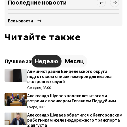
Последние новости
Все новости
Читайте также
Неделю
Месяц
Лучшее за
Администрация Вейделевского округа
подготовила список номеров для вызова
экстренных служб
Сегодня, 18:00
Александр Шуваев поделился итогами
встречи с военкором Евгением Поддубным
Вчера, 09:50
Александр Шуваев обратился к белгородским
работникам железнодорожного транспорта
2 августа