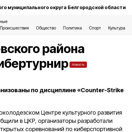
го муниципального округа Белгородской области
ные
Происшествия
Общество
Политика
Спорт
Культура
вского района
кибертурнир
Новость
низованы по дисциплине «Counter-Strike
околодезском Центре культурного развития
общили в ЦКР, организаторы разработали
ткрытых соревнований по киберспортивной