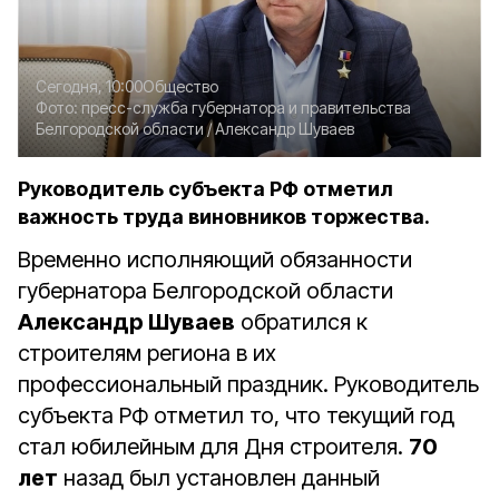
Сегодня, 10:00
Общество
Фото:
пресс-служба губернатора и правительства
Белгородской области /
Александр Шуваев
Руководитель субъекта РФ отметил
важность труда виновников торжества.
Временно исполняющий обязанности
губернатора Белгородской области
Александр Шуваев
обратился к
строителям региона в их
профессиональный праздник. Руководитель
субъекта РФ отметил то, что текущий год
стал юбилейным для Дня строителя.
70
лет
назад был установлен данный