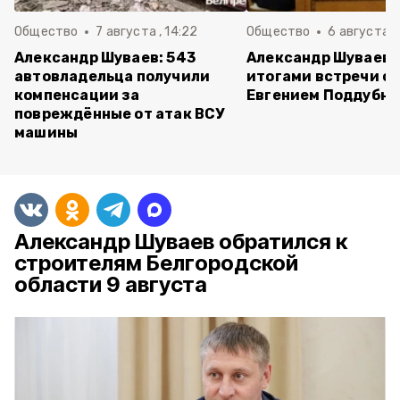
Общество
7 августа , 14:22
Общество
6 августа ,
Александр Шуваев: 543
Александр Шуваев 
автовладельца получили
итогами встречи с
компенсации за
Евгением Поддубн
повреждённые от атак ВСУ
машины
Александр Шуваев обратился к
строителям Белгородской
области 9 августа