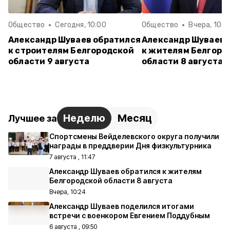
Общество
Сегодня, 10:00
Общество
Вчера, 10:2
Александр Шуваев обратился
Александр Шуваев 
к строителям Белгородской
к жителям Белгоро
области 9 августа
области 8 августа
Неделю
Месяц
Лучшее за
Спортсмены Вейделевского округа получили
награды в преддверии Дня физкультурника
7 августа , 11:47
Александр Шуваев обратился к жителям
Белгородской области 8 августа
Вчера, 10:24
Александр Шуваев поделился итогами
встречи с военкором Евгением Поддубным
6 августа , 09:50