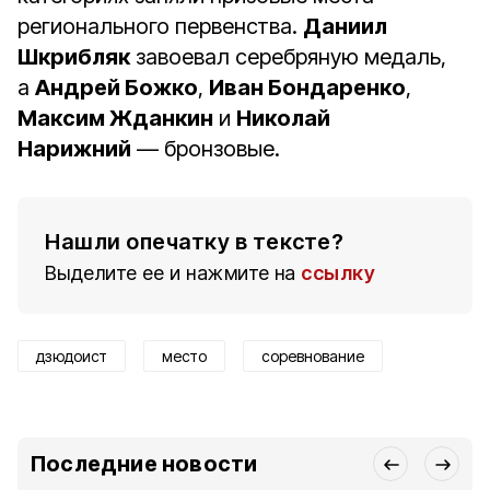
регионального первенства.
Даниил
Шкрибляк
завоевал серебряную медаль,
а
Андрей Божко
,
Иван Бондаренко
,
Максим Жданкин
и
Николай
Нарижний
— бронзовые.
Нашли опечатку в тексте?
Выделите ее и нажмите на
ссылку
дзюдоист
место
соревнование
Последние новости