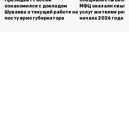
ознакомился с докладом
МФЦ оказали свыше
Шуваева о текущей работе на
услуг жителям реги
посту врио губернатора
начала 2026 года