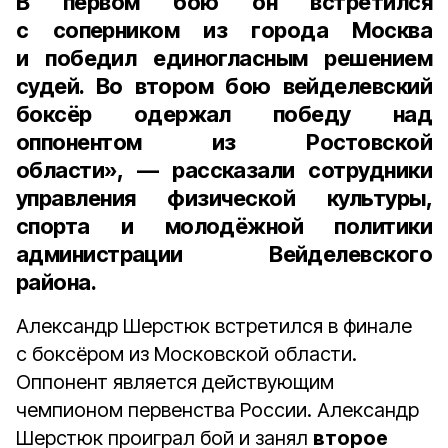
В первом бою он встретился
с соперником из города Москва
и победил единогласным решением
судей. Во втором бою вейделевский
боксёр одержал победу над
оппонентом из Ростовской
области», — рассказали сотрудники
управления физической культуры,
спорта и молодёжной политики
администрации Вейделевского
района.
Александр Шерстюк встретился в финале
с боксёром из Московской области.
Оппонент является действующим
чемпионом первенства России. Александр
Шерстюк проиграл бой и занял
второе