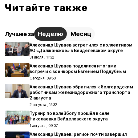
Читайте также
Неделю
Месяц
Лучшее за
Александр Шуваев встретился с коллективом
АО «Должанское» в Вейделевском округе
31 июля , 11:32
Александр Шуваев поделился итогами
встречи с военкором Евгением Поддубным
Сегодня, 09:50
Александр Шуваев обратился к белгородским
работникам железнодорожного транспорта
2 августа
2 августа , 15:32
Турнир по волейболу прошёл в селе
Николаевка Вейделевского округа
1 августа , 09:07
Александр Шуваев: регион почти завершил