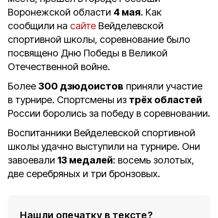
Воронежской области
4 мая
. Как
сообщили на
сайте
Вейделевской
спортивной школы, соревнование было
посвящено Дню Победы в Великой
Отечественной войне.
Более
300 дзюдоистов
приняли участие
в турнире. Спортсмены из
трёх областей
России боролись за победу в соревновании.
Воспитанники Вейделевской спортивной
школы удачно выступили на турнире. Они
завоевали
13 медалей
: восемь золотых,
две серебряных и три бронзовых.
Нашли опечатку в тексте?