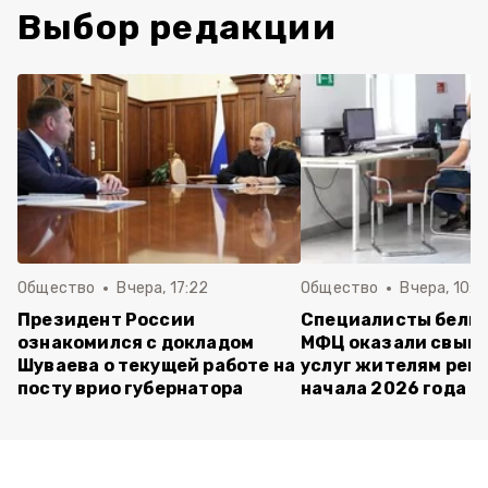
Выбор редакции
Общество
Вчера, 17:22
Общество
Вчера, 10:4
Президент России
Специалисты белг
ознакомился с докладом
МФЦ оказали свыше
Шуваева о текущей работе на
услуг жителям реги
посту врио губернатора
начала 2026 года