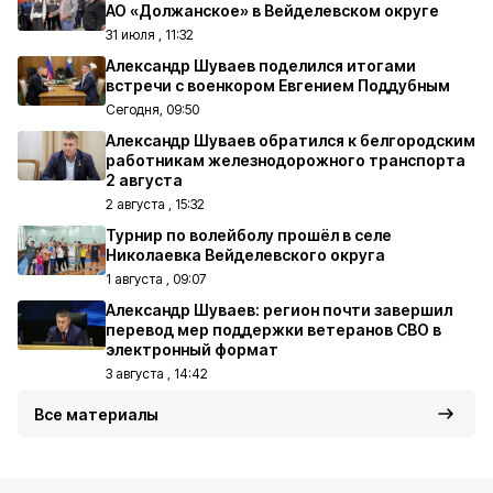
АО «Должанское» в Вейделевском округе
31 июля , 11:32
Александр Шуваев поделился итогами
встречи с военкором Евгением Поддубным
Сегодня, 09:50
Александр Шуваев обратился к белгородским
работникам железнодорожного транспорта
2 августа
2 августа , 15:32
Турнир по волейболу прошёл в селе
Николаевка Вейделевского округа
1 августа , 09:07
Александр Шуваев: регион почти завершил
перевод мер поддержки ветеранов СВО в
электронный формат
3 августа , 14:42
Все материалы