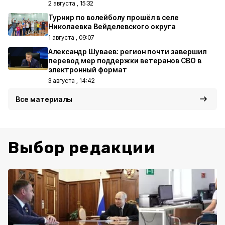
2 августа , 15:32
Турнир по волейболу прошёл в селе
Николаевка Вейделевского округа
1 августа , 09:07
Александр Шуваев: регион почти завершил
перевод мер поддержки ветеранов СВО в
электронный формат
3 августа , 14:42
Все материалы
Выбор редакции