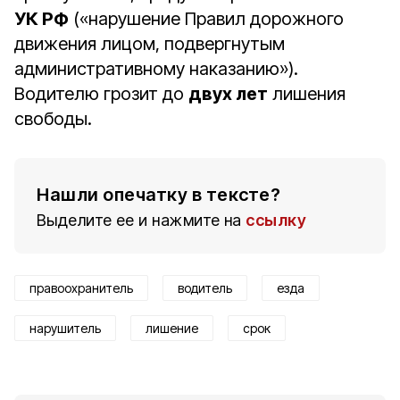
УК РФ
(«нарушение Правил дорожного
движения лицом, подвергнутым
административному наказанию»).
Водителю грозит до
двух лет
лишения
свободы.
Нашли опечатку в тексте?
Выделите ее и нажмите на
ссылку
правоохранитель
водитель
езда
нарушитель
лишение
срок