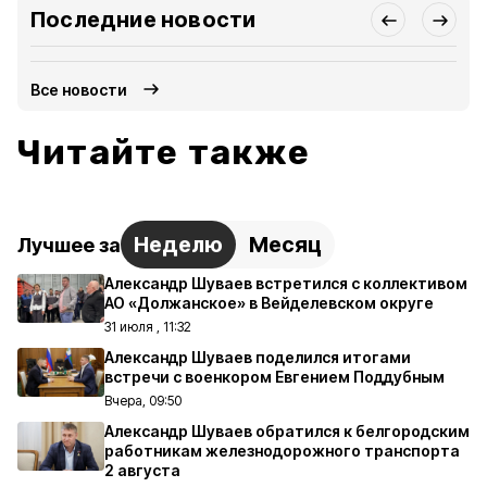
Последние новости
Все новости
Читайте также
Неделю
Месяц
Лучшее за
Александр Шуваев встретился с коллективом
АО «Должанское» в Вейделевском округе
31 июля , 11:32
Александр Шуваев поделился итогами
встречи с военкором Евгением Поддубным
Вчера, 09:50
Александр Шуваев обратился к белгородским
работникам железнодорожного транспорта
2 августа