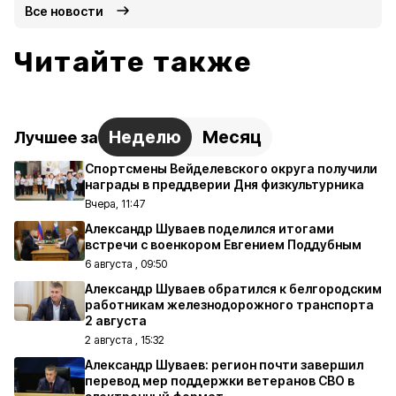
Все новости
Читайте также
Неделю
Месяц
Лучшее за
Спортсмены Вейделевского округа получили
награды в преддверии Дня физкультурника
Вчера, 11:47
Александр Шуваев поделился итогами
встречи с военкором Евгением Поддубным
6 августа , 09:50
Александр Шуваев обратился к белгородским
работникам железнодорожного транспорта
2 августа
2 августа , 15:32
Александр Шуваев: регион почти завершил
перевод мер поддержки ветеранов СВО в