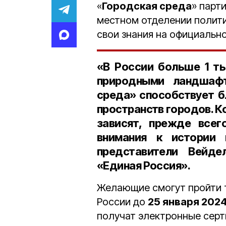
«
Городская среда
» парти
местном отделении полит
свои знания на официаль
«В России больше 1 ты
природными ландшафт
среда» способствует б
пространств городов. К
зависят, прежде всег
внимания к истории 
представители Вейде
«Единая Россия».
Желающие смогут пройти т
России до
25 января 2024
получат электронные серт