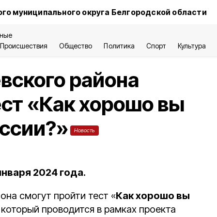
го муниципального округа Белгородской области
ные
Происшествия
Общество
Политика
Спорт
Культура
вского района
ест «Как хорошо вы
оссии?»
Новость
нваря 2024 года.
она смогут пройти тест «
Как хорошо вы
, который проводится в рамках проекта