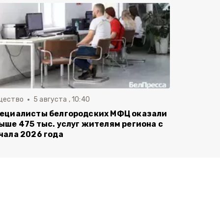
щество
5 августа , 10:40
ециалисты белгородских МФЦ оказали
ыше 475 тыс. услуг жителям региона с
чала 2026 года