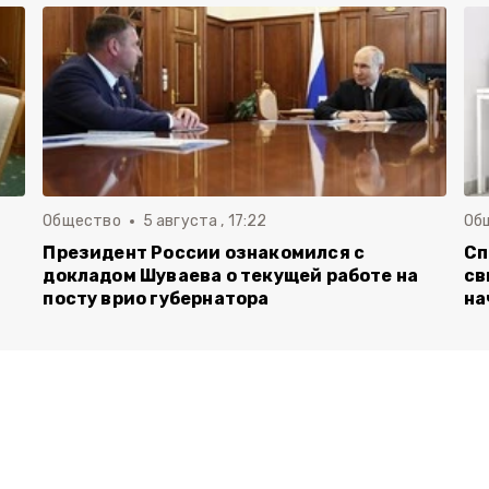
Общество
5 августа , 17:22
Об
Президент России ознакомился с
Сп
докладом Шуваева о текущей работе на
св
посту врио губернатора
на