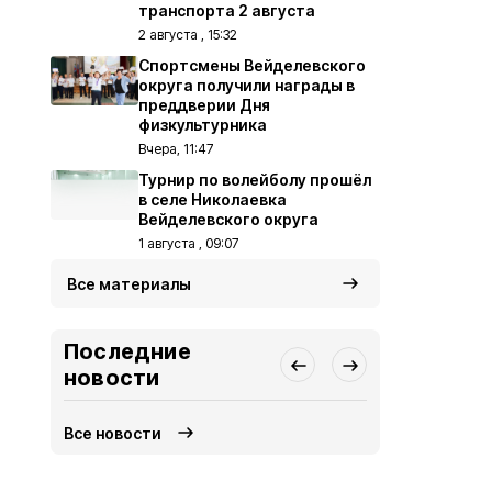
транспорта 2 августа
2 августа , 15:32
Спортсмены Вейделевского
округа получили награды в
преддверии Дня
физкультурника
Вчера, 11:47
Турнир по волейболу прошёл
в селе Николаевка
Вейделевского округа
1 августа , 09:07
Все материалы
Последние
новости
Все новости