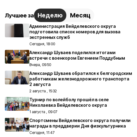
Неделю
Месяц
Лучшее за
Администрация Вейделевского округа
подготовила список номеров для вызова
экстренных служб
Сегодня, 18:00
Александр Шуваев поделился итогами
встречи с военкором Евгением Поддубным
Вчера, 09:50
Александр Шуваев обратился к белгородским
работникам железнодорожного транспорта
2 августа
2 августа , 15:32
Турнир по волейболу прошёл в селе
Николаевка Вейделевского округа
1 августа , 09:07
Спортсмены Вейделевского округа получили
награды в преддверии Дня физкультурника
Сегодня, 11:47