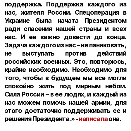
поддержка. Поддержка каждого из
нас, жителя России. Спецоперация в
Украине была начата Президентом
ради спасения нашей страны и всех
нас. И ее важно довести до конца.
Задача каждого из нас – не паниковать,
не выступать против действий
российских военных. Это, повторюсь,
крайне необходимо. Необходимо для
того, чтобы в будущем мы все могли
спокойно жить под мирным небом.
Сила России – в ее людях, и каждый из
нас можем помочь нашей армии, для
этого достаточно поддерживать ее и
решения Президента.» -
написала
она.