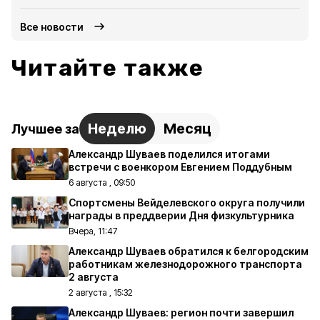
Все новости
Читайте также
Неделю
Месяц
Лучшее за
Александр Шуваев поделился итогами
встречи с военкором Евгением Поддубным
6 августа , 09:50
Спортсмены Вейделевского округа получили
награды в преддверии Дня физкультурника
Вчера, 11:47
Александр Шуваев обратился к белгородским
работникам железнодорожного транспорта
2 августа
2 августа , 15:32
Александр Шуваев: регион почти завершил