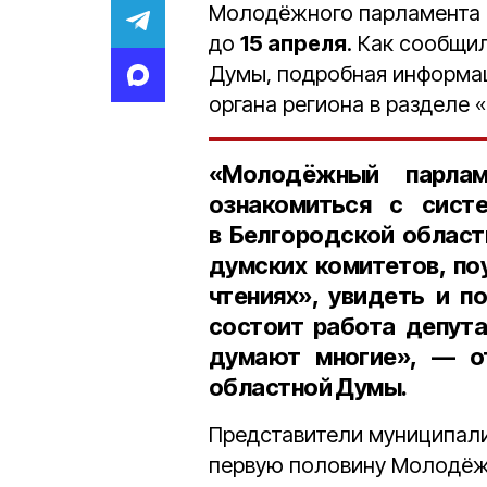
Молодёжного парламента 
до
15 апреля
. Как сообщи
Думы, подробная информац
органа региона в разделе «
«Молодёжный парла
ознакомиться с сист
в Белгородской област
думских комитетов, по
чтениях», увидеть и п
состоит работа депута
думают многие», — от
областной Думы.
Представители муниципали
первую половину Молодёж