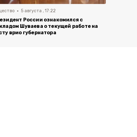
щество
5 августа , 17:22
езидент России ознакомился с
кладом Шуваева о текущей работе на
сту врио губернатора