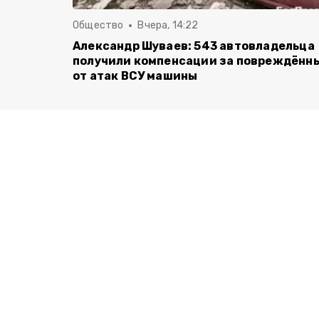
Общество
Вчера, 14:22
Александр Шуваев: 543 автовладельца
получили компенсации за повреждённ
от атак ВСУ машины