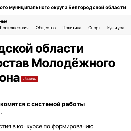
ого муниципального округа Белгородской области
ные
Происшествия
Общество
Политика
Спорт
Культура
дской области
состав Молодёжного
она
Новость
комятся с системой работы
.
стия в конкурсе по формированию