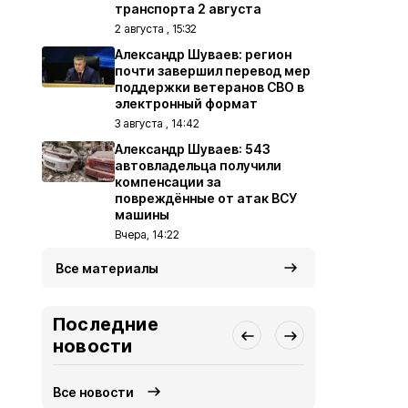
транспорта 2 августа
2 августа , 15:32
Александр Шуваев: регион
почти завершил перевод мер
поддержки ветеранов СВО в
электронный формат
3 августа , 14:42
Александр Шуваев: 543
автовладельца получили
компенсации за
повреждённые от атак ВСУ
машины
Вчера, 14:22
Все материалы
Последние
новости
Все новости