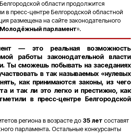
Белгородской области продолжится
ли в пресс-центре Белгородской областной
ия размещена на сайте законодательного
Молодёжный парламент
».
мент — это реальная возможность
емой работы законодательной власти
и. Ты сможешь побывать на заседаниях
участвовать в так называемых «нулевых
онять, как принимаются законы, из чего
та и так ли это легко и престижно, как
метили в пресс-центре Белгородской
тетов региона в возрасте до
35 лет
составят
ного парламента. Остальные конкурсанты