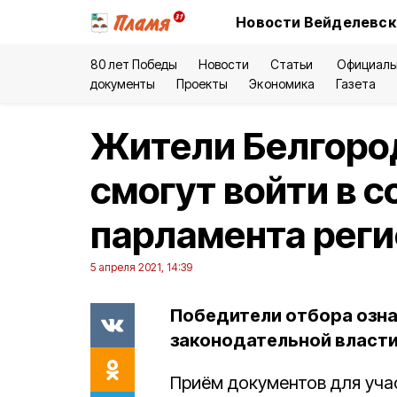
Новости Вейделевск
80 лет Победы
Новости
Статьи
Официаль
документы
Проекты
Экономика
Газета
Жители Белгоро
смогут войти в 
парламента реги
5 апреля 2021, 14:39
Победители отбора озна
законодательной власти
Приём документов для уча