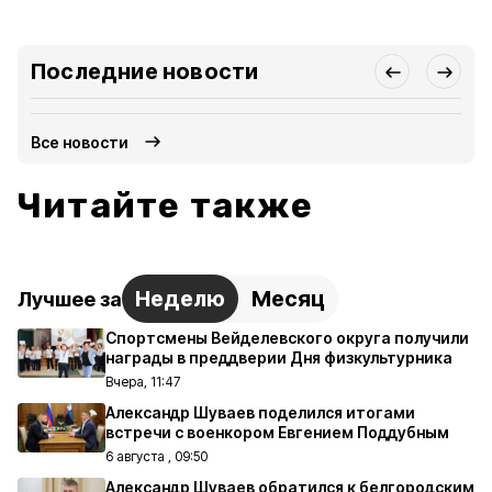
Последние новости
Все новости
Читайте также
Неделю
Месяц
Лучшее за
Спортсмены Вейделевского округа получили
награды в преддверии Дня физкультурника
Вчера, 11:47
Александр Шуваев поделился итогами
встречи с военкором Евгением Поддубным
6 августа , 09:50
Александр Шуваев обратился к белгородским