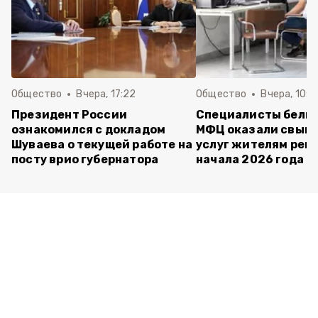
Общество
Вчера, 17:22
Общество
Вчера, 10:4
Президент России
Специалисты белг
ознакомился с докладом
МФЦ оказали свыше
Шуваева о текущей работе на
услуг жителям реги
посту врио губернатора
начала 2026 года