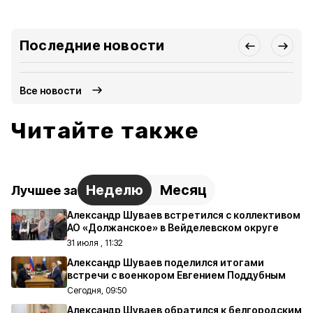
Последние новости
Все новости
Читайте также
Неделю
Месяц
Лучшее за
Александр Шуваев встретился с коллективом
АО «Должанское» в Вейделевском округе
31 июля , 11:32
Александр Шуваев поделился итогами
встречи с военкором Евгением Поддубным
Сегодня, 09:50
Александр Шуваев обратился к белгородским