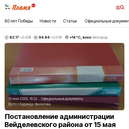
80 лет Победы
Новости
Статьи
Официальные докумен
82.17
94.84
+
14
°С,
ясно
+0.00
$
+0.00
€
Белгород
16 мая 2025, 15:22
Официальные документы
Фото:
Надежда Филатова
Постановление администрации
Вейделевского района от 15 мая