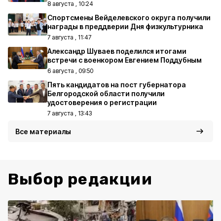
8 августа , 10:24
Спортсмены Вейделевского округа получили
награды в преддверии Дня физкультурника
7 августа , 11:47
Александр Шуваев поделился итогами
встречи с военкором Евгением Поддубным
6 августа , 09:50
Пять кандидатов на пост губернатора
Белгородской области получили
удостоверения о регистрации
7 августа , 13:43
Все материалы
Выбор редакции