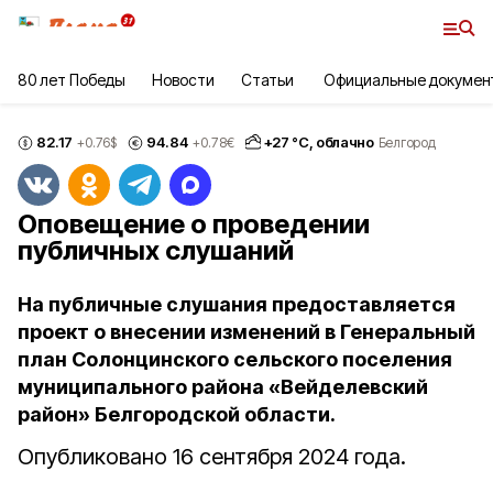
80 лет Победы
Новости
Статьи
Официальные докумен
82.17
94.84
+
27
°С,
облачно
+0.76
$
+0.78
€
Белгород
Оповещение о проведении
публичных слушаний
На публичные слушания предоставляется
проект о внесении изменений в Генеральный
план Солонцинского сельского поселения
муниципального района «Вейделевский
район» Белгородской области.
Опубликовано 16 сентября 2024 года.