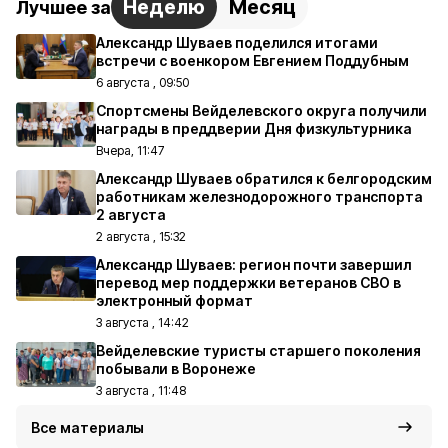
Неделю
Месяц
Лучшее за
Александр Шуваев поделился итогами
встречи с военкором Евгением Поддубным
6 августа , 09:50
Спортсмены Вейделевского округа получили
награды в преддверии Дня физкультурника
Вчера, 11:47
Александр Шуваев обратился к белгородским
работникам железнодорожного транспорта
2 августа
2 августа , 15:32
Александр Шуваев: регион почти завершил
перевод мер поддержки ветеранов СВО в
электронный формат
3 августа , 14:42
Вейделевские туристы старшего поколения
побывали в Воронеже
3 августа , 11:48
Все материалы