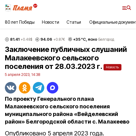
80 лет Победы
Новости
Статьи
Официальные докумен
81.41
94.06
+
35
°С,
ясно
+0.48
$
+0.87
€
Белгород
Заключение публичных слушаний
Малакеевского сельского
поселения от 28.03.2023 г.
Новость
5 апреля 2023, 14:38
По проекту Генерального плана
Малакеевского сельского поселения
муниципального района «Вейделевский
район» Белгородской области с. Малакеево
Опубликовано 5 апреля 2023 года.