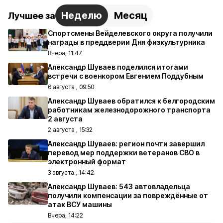
Неделю
Месяц
Лучшее за
Спортсмены Вейделевского округа получили
награды в преддверии Дня физкультурника
Вчера, 11:47
Александр Шуваев поделился итогами
встречи с военкором Евгением Поддубным
6 августа , 09:50
Александр Шуваев обратился к белгородским
работникам железнодорожного транспорта
2 августа
2 августа , 15:32
Александр Шуваев: регион почти завершил
перевод мер поддержки ветеранов СВО в
электронный формат
3 августа , 14:42
Александр Шуваев: 543 автовладельца
получили компенсации за повреждённые от
атак ВСУ машины
Вчера, 14:22