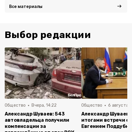
Все материалы
Выбор редакции
Общество
Вчера, 14:22
Общество
6 августа ,
Александр Шуваев: 543
Александр Шуваев 
автовладельца получили
итогами встречи с
компенсации за
Евгением Поддубн