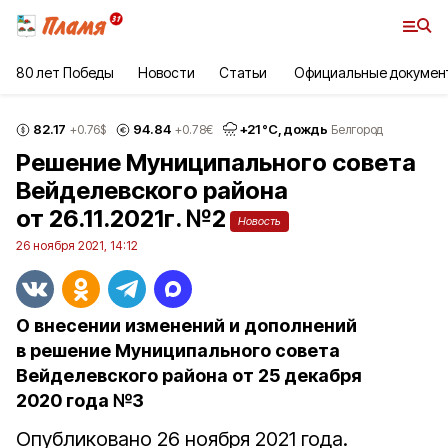
80 лет Победы
Новости
Статьи
Официальные докумен
82.17
94.84
+
21
°С,
дождь
+0.76
$
+0.78
€
Белгород
Решение Муниципального совета
Вейделевского района
от 26.11.2021г. №2
Новость
26 ноября 2021, 14:12
О внесении изменений и дополнений
в решение Муниципального совета
Вейделевского района от 25 декабря
2020 года №3
Опубликовано 26 ноября 2021 года.