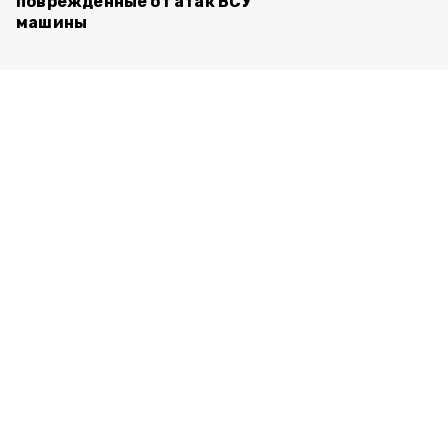
повреждённые от атак ВСУ
машины