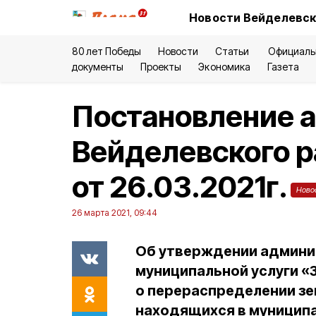
Новости Вейделевск
80 лет Победы
Новости
Статьи
Официаль
документы
Проекты
Экономика
Газета
Постановление 
Вейделевского 
от 26.03.2021г.
Ново
26 марта 2021, 09:44
Об утверждении админи
муниципальной услуги «
о перераспределении зе
находящихся в муниципа