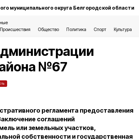
ого муниципального округа Белгородской области
ные
Происшествия
Общество
Политика
Спорт
Культура
администрации
района №67
сть
стративного регламента предоставления
Заключение соглашений
мель или земельных участков,
льной собственности и государственная