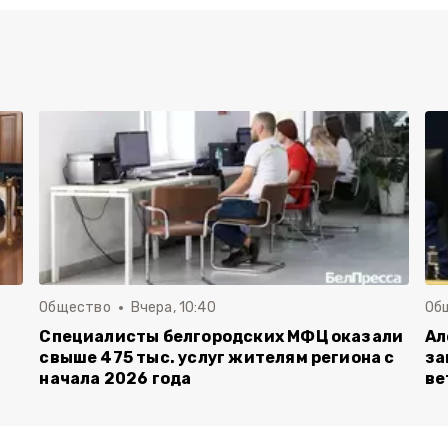
Общество
Вчера, 10:40
Об
Специалисты белгородских МФЦ оказали
Ал
свыше 475 тыс. услуг жителям региона с
за
начала 2026 года
ве