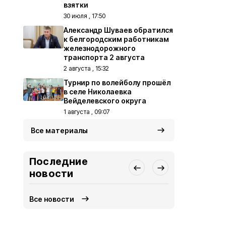
взятки
30 июля , 17:50
Александр Шуваев обратился
к белгородским работникам
железнодорожного
транспорта 2 августа
2 августа , 15:32
Турнир по волейболу прошёл
в селе Николаевка
Вейделевского округа
1 августа , 09:07
Все материалы
Последние
новости
Все новости