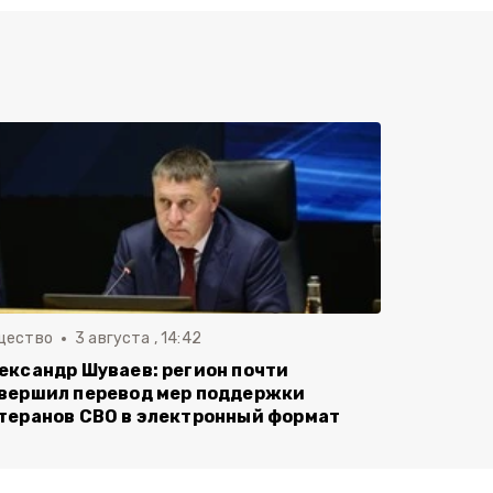
щество
3 августа , 14:42
ександр Шуваев: регион почти
вершил перевод мер поддержки
теранов СВО в электронный формат