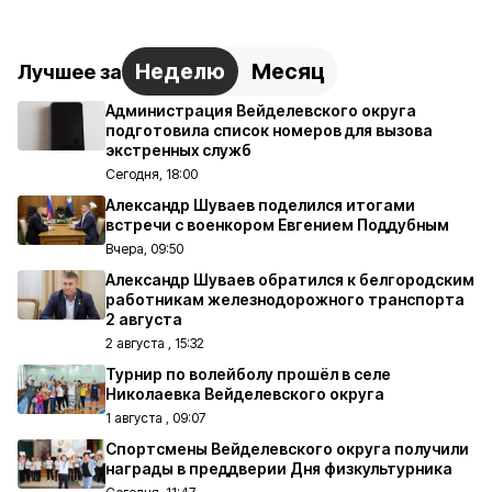
Неделю
Месяц
Лучшее за
Администрация Вейделевского округа
подготовила список номеров для вызова
экстренных служб
Сегодня, 18:00
Александр Шуваев поделился итогами
встречи с военкором Евгением Поддубным
Вчера, 09:50
Александр Шуваев обратился к белгородским
работникам железнодорожного транспорта
2 августа
2 августа , 15:32
Турнир по волейболу прошёл в селе
Николаевка Вейделевского округа
1 августа , 09:07
Спортсмены Вейделевского округа получили
награды в преддверии Дня физкультурника