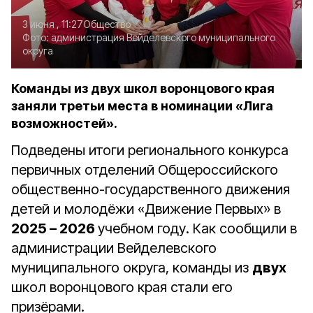
3 июня , 11:27
Общество
Фото:
администрация Вейделевского муниципального
округа
Команды из двух школ воронцового края
заняли третьи места в номинации «Лига
возможностей».
Подведены итоги регионального конкурса
первичных отделений Общероссийского
общественно-государственного движения
детей и молодёжи «Движение Первых» в
2025 – 2026
учебном году. Как сообщили в
администрации Вейделевского
муниципального округа, команды из
двух
школ воронцового края стали его
призёрами.