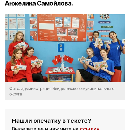
Анжелика Самойлова.
Фото: администрация Вейделевского муниципального
округа
Нашли опечатку в тексте?
Выделите ее и нажмите на
ссылку