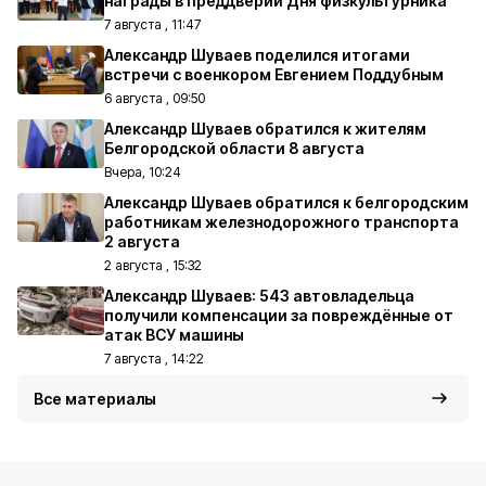
награды в преддверии Дня физкультурника
7 августа , 11:47
Александр Шуваев поделился итогами
встречи с военкором Евгением Поддубным
6 августа , 09:50
Александр Шуваев обратился к жителям
Белгородской области 8 августа
Вчера, 10:24
Александр Шуваев обратился к белгородским
работникам железнодорожного транспорта
2 августа
2 августа , 15:32
Александр Шуваев: 543 автовладельца
получили компенсации за повреждённые от
атак ВСУ машины
7 августа , 14:22
Все материалы