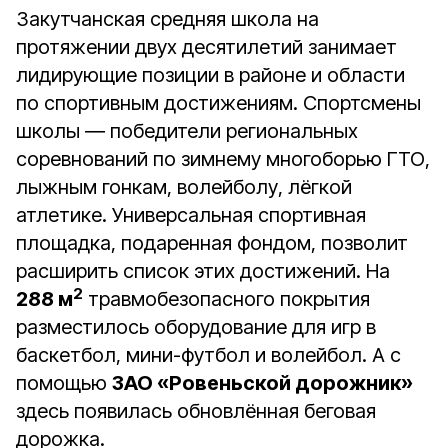
Закутчанская средняя школа на
протяжении двух десятилетий занимает
лидирующие позиции в районе и области
по спортивным достижениям. Спортсмены
школы ― победители региональных
соревнований по зимнему многоборью ГТО,
лыжным гонкам, волейболу, лёгкой
атлетике. Универсальная спортивная
площадка, подаренная фондом, позволит
расширить список этих достижений. На
2
288 м
травмобезопасного покрытия
разместилось оборудование для игр в
баскетбол, мини-футбол и волейбол. А с
помощью
ЗАО «Ровеньской дорожник»
здесь появилась обновлённая беговая
дорожка.