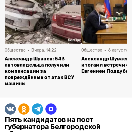
Общество
Вчера, 14:22
Общество
6 августа ,
Александр Шуваев: 543
Александр Шуваев 
автовладельца получили
итогами встречи с
компенсации за
Евгением Поддубн
повреждённые от атак ВСУ
машины
Пять кандидатов на пост
губернатора Белгородской