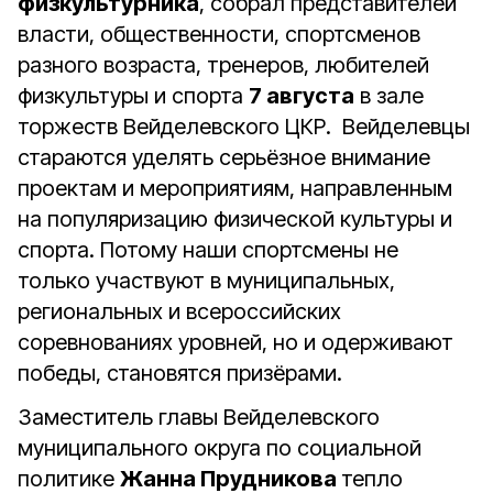
физкультурника
, собрал представителей
власти, общественности, спортсменов
разного возраста, тренеров, любителей
физкультуры и спорта
7 августа
в зале
торжеств Вейделевского ЦКР. Вейделевцы
стараются уделять серьёзное внимание
проектам и мероприятиям, направленным
на популяризацию физической культуры и
спорта. Потому наши спортсмены не
только участвуют в муниципальных,
региональных и всероссийских
соревнованиях уровней, но и одерживают
победы, становятся призёрами.
Заместитель главы Вейделевского
муниципального округа по социальной
политике
Жанна Прудникова
тепло