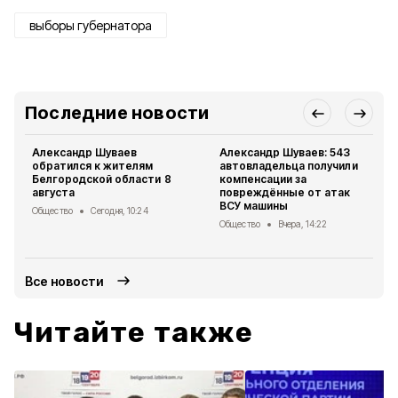
выборы губернатора
Последние новости
Александр Шуваев
Александр Шуваев: 543
обратился к жителям
автовладельца получили
Белгородской области 8
компенсации за
августа
повреждённые от атак
ВСУ машины
Общество
Сегодня, 10:24
Общество
Вчера, 14:22
Все новости
Читайте также