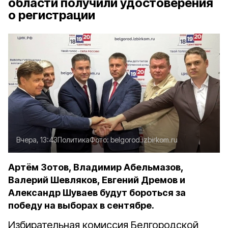
области получили удостоверения
о регистрации
Вчера, 13:43
Политика
Фото:
belgorod.izbirkom.ru
Артём Зотов, Владимир Абельмазов,
Валерий Шевляков, Евгений Дремов и
Александр Шуваев будут бороться за
победу на выборах в сентябре.
Избирательная комиссия Белгородской