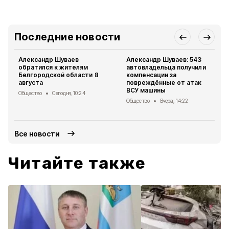
Последние новости
Александр Шуваев
Александр Шуваев: 543
обратился к жителям
автовладельца получили
Белгородской области 8
компенсации за
августа
повреждённые от атак
ВСУ машины
Общество
Сегодня, 10:24
Общество
Вчера, 14:22
Все новости
Читайте также