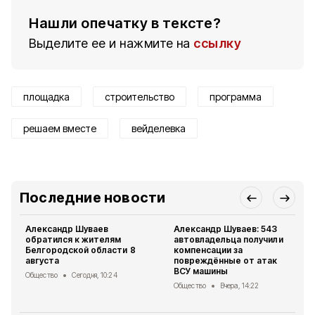
Нашли опечатку в тексте?
Выделите ее и нажмите на
ссылку
площадка
строительство
программа
решаем вместе
вейделевка
Последние новости
Александр Шуваев
Александр Шуваев: 543
обратился к жителям
автовладельца получили
Белгородской области 8
компенсации за
августа
повреждённые от атак
ВСУ машины
Общество
Сегодня, 10:24
Общество
Вчера, 14:22