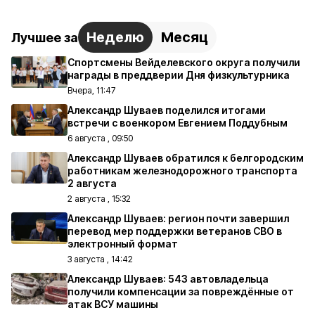
Неделю
Месяц
Лучшее за
Спортсмены Вейделевского округа получили
награды в преддверии Дня физкультурника
Вчера, 11:47
Александр Шуваев поделился итогами
встречи с военкором Евгением Поддубным
6 августа , 09:50
Александр Шуваев обратился к белгородским
работникам железнодорожного транспорта
2 августа
2 августа , 15:32
Александр Шуваев: регион почти завершил
перевод мер поддержки ветеранов СВО в
электронный формат
3 августа , 14:42
Александр Шуваев: 543 автовладельца
получили компенсации за повреждённые от
атак ВСУ машины