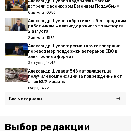
Александр Шуваев поделился итогами
встречи с военкором Евгением Поддубным
6 августа , 09:50
Александр Шуваев обратился к белгородским
работникам железнодорожного транспорта
2 августа
2 августа , 15:32
Александр Шуваев: регион почти завершил
перевод мер поддержки ветеранов СВО в
электронный формат
3 августа , 14:42
Александр Шуваев: 543 автовладельца
получили компенсации за повреждённые от
атак ВСУ машины
Вчера, 14:22
Все материалы
Выбор редакции