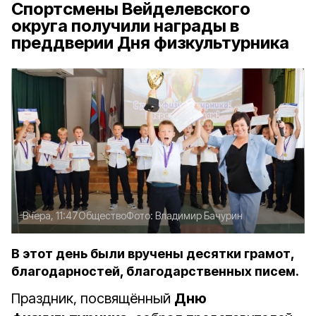
Спортсмены Вейделевского
округа получили награды в
преддверии Дня физкультурника
Вчера, 11:47
Общество
Фото:
Владимир Бачурин
В этот день были вручены десятки грамот,
благодарностей, благодарственных писем.
Праздник, посвящённый
Дню