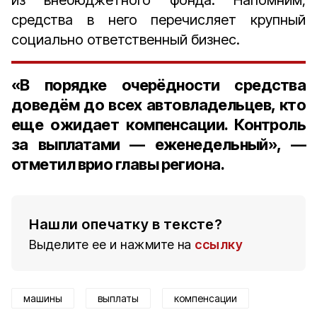
из внебюджетного фонда. Напомним,
средства в него перечисляет крупный
социально ответственный бизнес.
«В порядке очерёдности средства
доведём до всех автовладельцев, кто
еще ожидает компенсации. Контроль
за выплатами — еженедельный», —
отметил врио главы региона.
Нашли опечатку в тексте?
Выделите ее и нажмите на
ссылку
машины
выплаты
компенсации