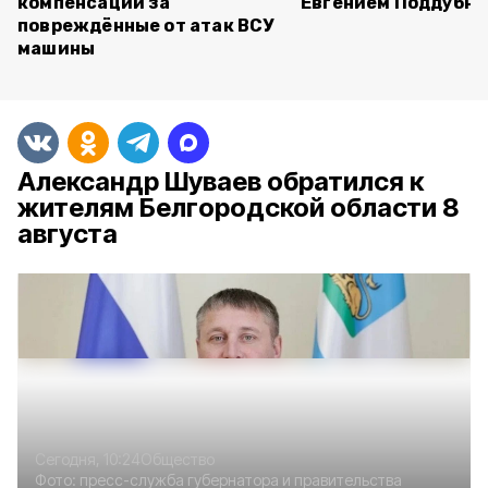
компенсации за
Евгением Поддубн
повреждённые от атак ВСУ
машины
Александр Шуваев обратился к
жителям Белгородской области 8
августа
Сегодня, 10:24
Общество
Фото:
пресс-служба губернатора и правительства