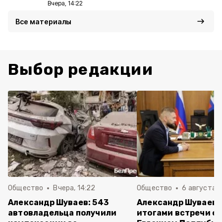
Вчера, 14:22
Все материалы
Выбор редакции
Общество
Вчера, 14:22
Общество
6 августа ,
Александр Шуваев: 543
Александр Шуваев 
автовладельца получили
итогами встречи с