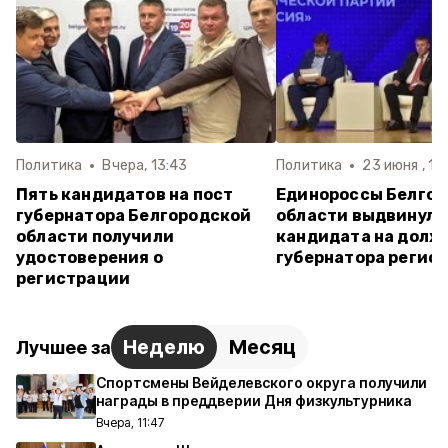
Политика
Вчера, 13:43
Политика
23 июня , 15
Пять кандидатов на пост
Единороссы Белго
губернатора Белгородской
области выдвинули
области получили
кандидата на долж
удостоверения о
губернатора регио
регистрации
Неделю
Месяц
Лучшее за
Спортсмены Вейделевского округа получили
награды в преддверии Дня физкультурника
Вчера, 11:47