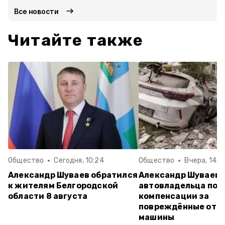
Все новости
Читайте также
Общество
Сегодня, 10:24
Общество
Вчера, 14:2
Александр Шуваев обратился
Александр Шуваев:
к жителям Белгородской
автовладельца пол
области 8 августа
компенсации за
повреждённые от а
машины