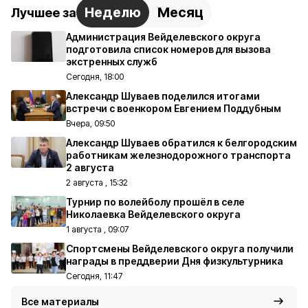
Неделю
Месяц
Лучшее за
Администрация Вейделевского округа
подготовила список номеров для вызова
экстренных служб
Сегодня, 18:00
Александр Шуваев поделился итогами
встречи с военкором Евгением Поддубным
Вчера, 09:50
Александр Шуваев обратился к белгородским
работникам железнодорожного транспорта
2 августа
2 августа , 15:32
Турнир по волейболу прошёл в селе
Николаевка Вейделевского округа
1 августа , 09:07
Спортсмены Вейделевского округа получили
награды в преддверии Дня физкультурника
Сегодня, 11:47
Все материалы