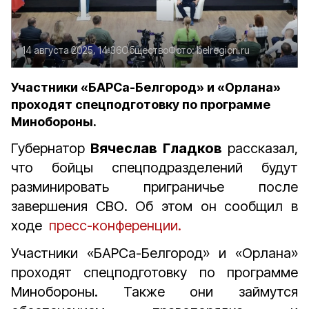
14 августа 2025, 14:36
Общество
Фото:
belregion.ru
Участники «БАРСа-Белгород» и «Орлана»
проходят спецподготовку по программе
Минобороны.
Губернатор
Вячеслав Гладков
рассказал,
что бойцы спецподразделений будут
разминировать приграничье после
завершения СВО. Об этом он сообщил в
ходе
пресс-конференции.
Участники «БАРСа-Белгород» и «Орлана»
проходят спецподготовку по программе
Минобороны. Также они займутся