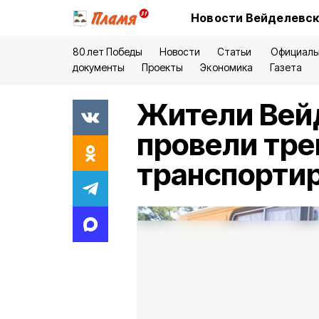
Новости Вейделевск
80 лет Победы
Новости
Статьи
Официаль
документы
Проекты
Экономика
Газета
Жители Вей
провели тре
транспортир