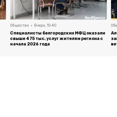
Общество
Вчера, 10:40
Об
Специалисты белгородских МФЦ оказали
Ал
свыше 475 тыс. услуг жителям региона с
за
начала 2026 года
ве