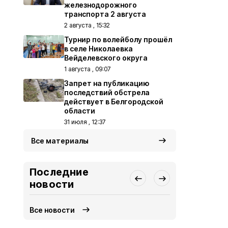
железнодорожного
транспорта 2 августа
2 августа , 15:32
Турнир по волейболу прошёл
в селе Николаевка
Вейделевского округа
1 августа , 09:07
Запрет на публикацию
последствий обстрела
действует в Белгородской
области
31 июля , 12:37
Все материалы
Последние
новости
Все новости