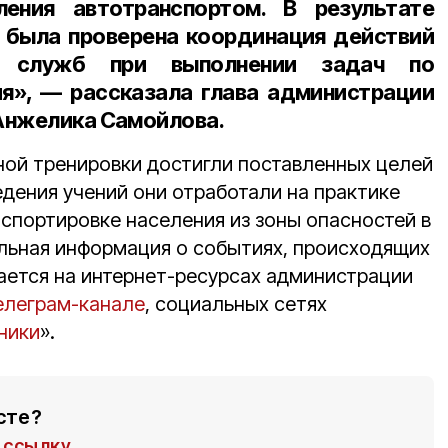
ления автотранспортом. В результате
 была проверена координация действий
 служб при выполнении задач по
я», — рассказала глава администрации
Анжелика Самойлова.
ой тренировки достигли поставленных целей
ведения учений они отработали на практике
нспортировке населения из зоны опасностей в
льная информация о событиях, происходящих
ается на интернет-ресурсах администрации
елеграм-канале
, социальных сетях
ники
».
сте?
ссылку