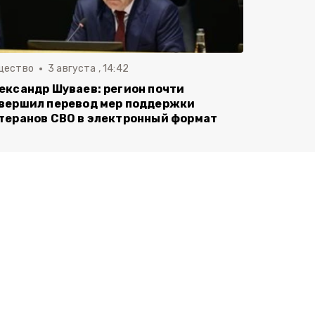
щество
3 августа , 14:42
ександр Шуваев: регион почти
вершил перевод мер поддержки
теранов СВО в электронный формат