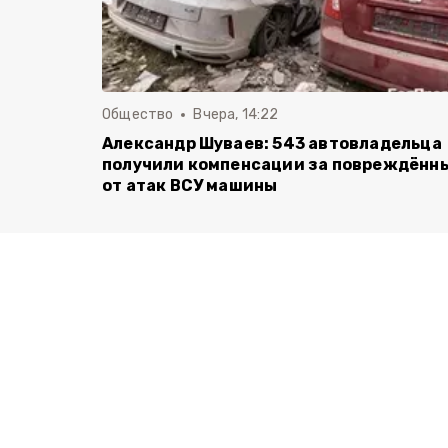
Общество
Вчера, 14:22
Александр Шуваев: 543 автовладельца
получили компенсации за повреждённ
от атак ВСУ машины