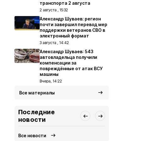
транспорта 2 августа
2 августа , 15:32
Александр Шуваев: регион
почти завершил перевод мер
поддержки ветеранов СВО в
электронный формат
3 августа , 14:42
Александр Шуваев: 543
автовладельца получили
компенсации за
повреждённые от атак ВСУ
машины
Вчера, 14:22
Все материалы
Последние
новости
Все новости