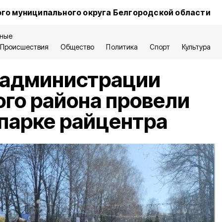
го муниципального округа Белгородской области
ные
Происшествия
Общество
Политика
Спорт
Культура
 администрации
го района провели
 парке райцентра