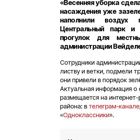
«Весенняя уборка сдела
насаждения уже зазеле
наполнили воздух п
Центральный парк и
прогулок для местн
администрации Вейделе
Сотрудники администраци
листву и ветки, подмели т
они привели в порядок зе
Актуальная информация о 
размещается на интернет-
района: в
телеграм-канале
«
Одноклассники
».