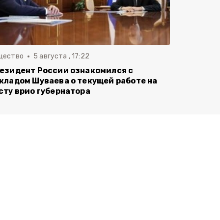
щество
5 августа , 17:22
езидент России ознакомился с
кладом Шуваева о текущей работе на
сту врио губернатора