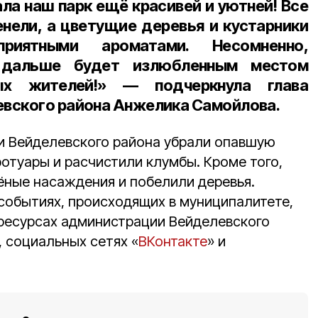
ла наш парк ещё красивей и уютней! Все
нели, а цветущие деревья и кустарники
риятными ароматами. Несомненно,
 дальше будет излюбленным местом
ых жителей!» — подчеркнула глава
вского района Анжелика Самойлова.
и Вейделевского района убрали опавшую
ротуары и расчистили клумбы. Кроме того,
лёные насаждения и побелили деревья.
событиях, происходящих в муниципалитете,
ресурсах администрации Вейделевского
, социальных сетях «
ВКонтакте
» и