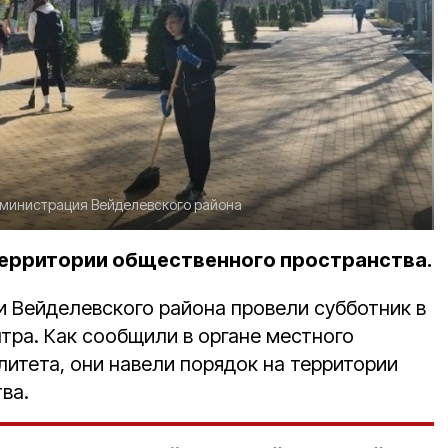
министрация Вейделевского района
территории общественного пространства.
 Вейделевского района провели субботник в
тра. Как сообщили в органе местного
итета, они навели порядок на территории
ва.