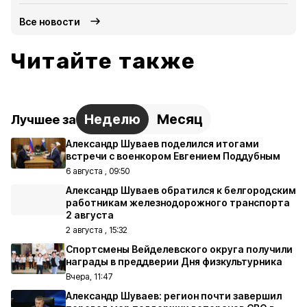
Все новости
Читайте также
Неделю
Месяц
Лучшее за
Александр Шуваев поделился итогами
встречи с военкором Евгением Поддубным
6 августа , 09:50
Александр Шуваев обратился к белгородским
работникам железнодорожного транспорта
2 августа
2 августа , 15:32
Спортсмены Вейделевского округа получили
награды в преддверии Дня физкультурника
Вчера, 11:47
Александр Шуваев: регион почти завершил