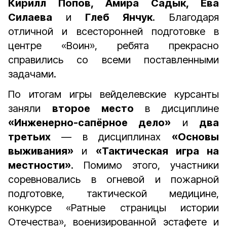
Кирилл Попов, Амира Садык, Ева
Силаева
и
Глеб Янчук
. Благодаря
отличной и всесторонней подготовке в
центре «Воин», ребята прекрасно
справились со всеми поставленными
задачами.
По итогам игры вейделевские курсанты
заняли
второе место
в дисциплине
«Инженерно-сапёрное дело»
и
два
третьих
— в дисциплинах
«Основы
выживания»
и
«Тактическая игра на
местности»
. Помимо этого, участники
соревновались в огневой и пожарной
подготовке, тактической медицине,
конкурсе «Ратные страницы истории
Отечества», военизированной эстафете и