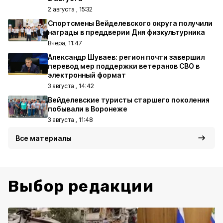
2 августа , 15:32
Спортсмены Вейделевского округа получили
награды в преддверии Дня физкультурника
Вчера, 11:47
Александр Шуваев: регион почти завершил
перевод мер поддержки ветеранов СВО в
электронный формат
3 августа , 14:42
Вейделевские туристы старшего поколения
побывали в Воронеже
3 августа , 11:48
Все материалы
Выбор редакции