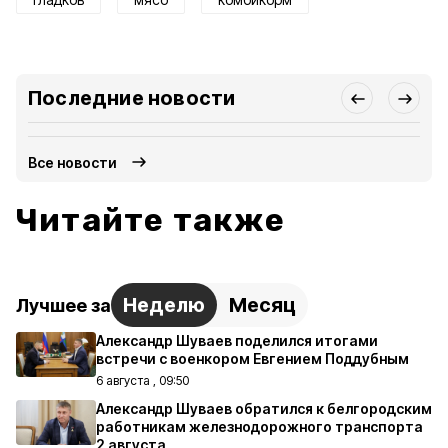
Последние новости
Все новости
Читайте также
Неделю
Месяц
Лучшее за
Александр Шуваев поделился итогами
встречи с военкором Евгением Поддубным
6 августа , 09:50
Александр Шуваев обратился к белгородским
работникам железнодорожного транспорта
2 августа