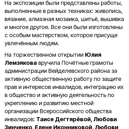
На экспозиции были представлены работы,
выполненные в разных техниках: живопись,
вязание, алмазная мозаика, шитьё, вышивка
и многое другое. Все они были изготовлены
с особым мастерством, которое присуще
увлечённым людям.
На торжественном открытии
Юлия
Лемзякова
вручила Почётные грамоты
администрации Вейделевского района за
активную общественную работу по защите
прав и интересов инвалидов, интеграцию их
в общество и активную деятельность по
укреплению и развитию местной
организации Всероссийского общества
инвалидов:
Таисе Дегтярёвой, Любови
Зинченко, Елене Иконниковой, Любови