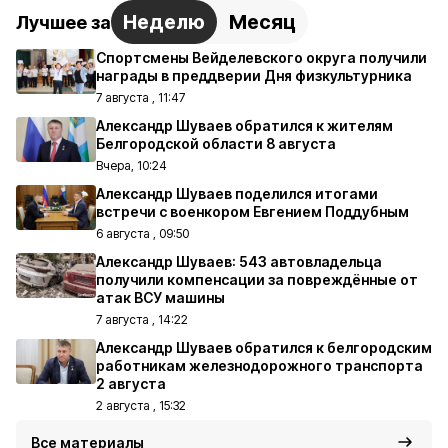
Неделю
Месяц
Лучшее за
Спортсмены Вейделевского округа получили
награды в преддверии Дня физкультурника
7 августа , 11:47
Александр Шуваев обратился к жителям
Белгородской области 8 августа
Вчера, 10:24
Александр Шуваев поделился итогами
встречи с военкором Евгением Поддубным
6 августа , 09:50
Александр Шуваев: 543 автовладельца
получили компенсации за повреждённые от
атак ВСУ машины
7 августа , 14:22
Александр Шуваев обратился к белгородским
работникам железнодорожного транспорта
2 августа
2 августа , 15:32
Все материалы