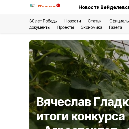
Новости Вейделевск
80 лет Победы
Новости
Статьи
Официаль
документы
Проекты
Экономика
Газета
Вячеслав Гладк
итоги конкурса