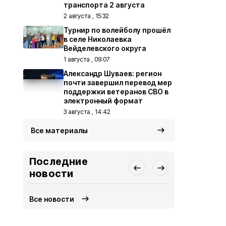
транспорта 2 августа
2 августа , 15:32
Турнир по волейболу прошёл
в селе Николаевка
Вейделевского округа
1 августа , 09:07
Александр Шуваев: регион
почти завершил перевод мер
поддержки ветеранов СВО в
электронный формат
3 августа , 14:42
Все материалы
Последние
новости
Все новости