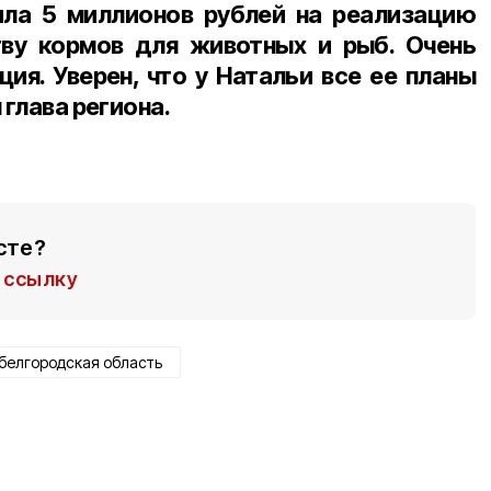
ила 5 миллионов рублей на реализацию
тву кормов для животных и рыб. Очень
ия. Уверен, что у Натальи все ее планы
 глава региона.
сте?
ссылку
белгородская область