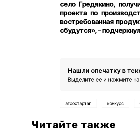
село Гредякино, получ
проекта по производс
востребованная продукц
сбудутся», – подчеркнул
Нашли опечатку в тек
Выделите ее и нажмите на
агростартап
конкурс
Читайте также