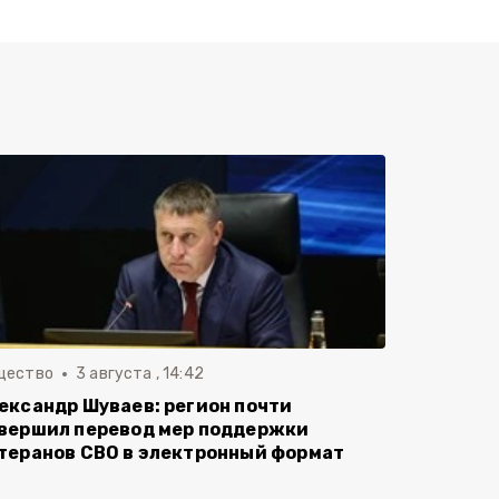
щество
3 августа , 14:42
ександр Шуваев: регион почти
вершил перевод мер поддержки
теранов СВО в электронный формат