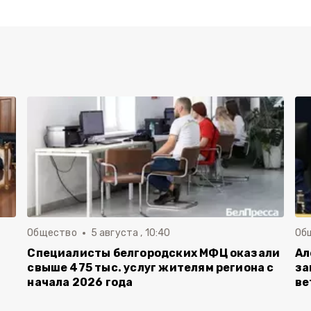
Общество
5 августа , 10:40
Об
Специалисты белгородских МФЦ оказали
Ал
свыше 475 тыс. услуг жителям региона с
за
начала 2026 года
ве